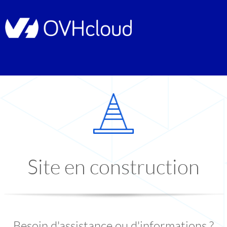
Site en construction
Besoin d'assistance ou d'informations ?